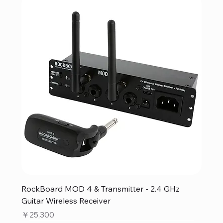
RockBoard MOD 4 & Transmitter - 2.4 GHz
Guitar Wireless Receiver
価格
￥25,300