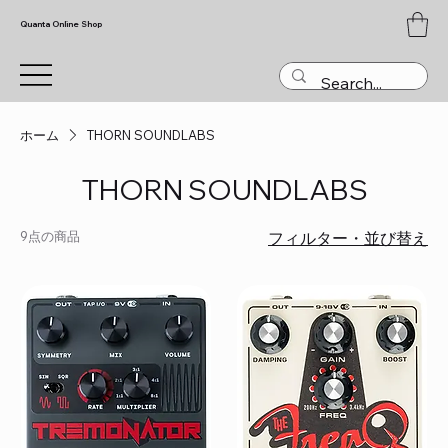
Quanta Online Shop
ホーム
THORN SOUNDLABS
THORN SOUNDLABS
9点の商品
フィルター・並び替え