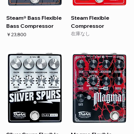
Steam® Bass Flexible
Steam Flexible
Bass Compressor
Compressor
在庫なし
価格
￥23,800