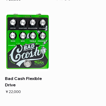
Bad Cash Flexible
Drive
価格
￥22,000