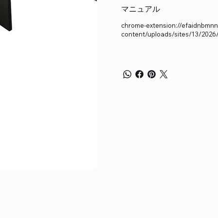
マニュアル
chrome-extension://efaidnbmnnn
content/uploads/sites/13/202